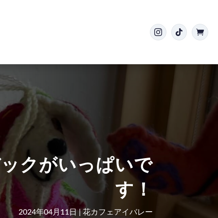



バックがいっぱいで
す！
2024年04月11日
|
花カフェアイバレー