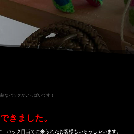
素敵なバックがいっぱいです！
ができました。
す、バック目当てに来られたお客様もいらっしゃいます。