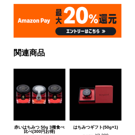
関連商品
赤いはちみつ 50g 3種食べ
はちみつギフト(50g×1)
比べ(300円お得)