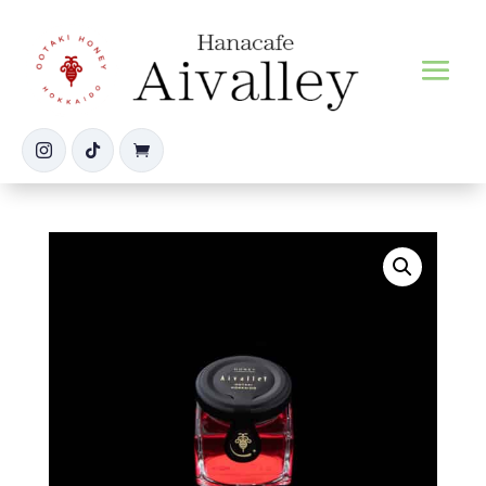


