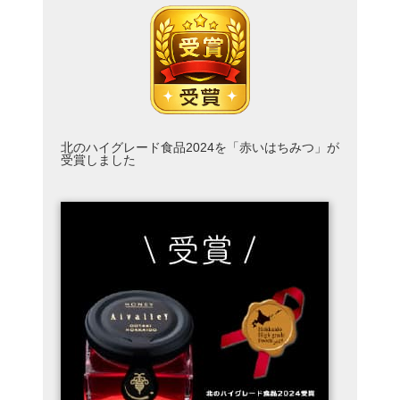
北のハイグレード食品2024を「赤いはちみつ」が
受賞しました