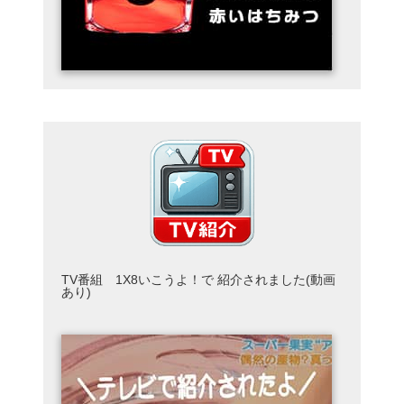
TV番組 1X8いこうよ！で 紹介されました(動画
あり)