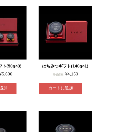
(50g×3)
はちみつギフト(140g×1)
¥
5,600
¥
4,150
最低価格:
追加
カートに追加