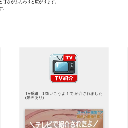
と甘さがふんわりと広がります。
す。
TV番組 1X8いこうよ！で 紹介されました
(動画あり)