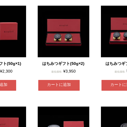
ト(50g×1)
はちみつギフト(50g×2)
はちみつギフト
¥
2,300
¥
3,950
最低価格:
最低価格:
追加
カートに追加
カートに