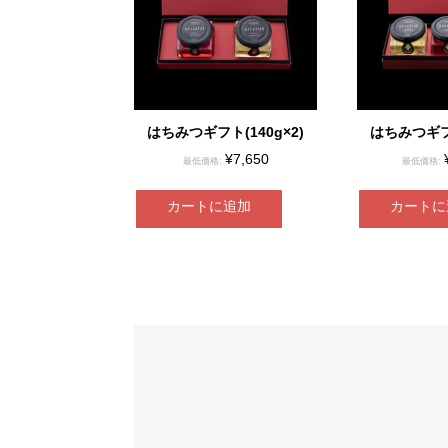
はちみつギフト(140g×2)
はちみつギフト
¥
7,650
最低価格:
最低価格:
カートに追加
カートに