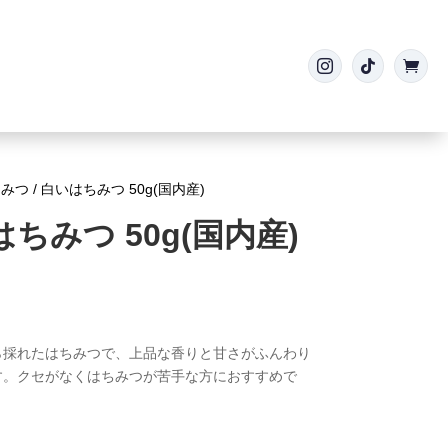



ちみつ
/ 白いはちみつ 50g(国内産)
ちみつ 50g(国内産)
ら採れたはちみつで、上品な香りと甘さがふんわり
す。クセがなくはちみつが苦手な方におすすめで