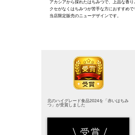
アカシアから採れたはちみつで、上品な香り
クセがなくはちみつが苦手な方におすすめで
当店限定販売のニューデザインです。
北のハイグレード食品2024を「赤いはちみ
つ」が受賞しました